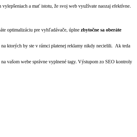
ch vylepšeniach a mať istotu, že svoj web využívate naozaj efektívne.
báte optimalizáciu pre vyhľadávače, úplne
zbytočne sa oberáte
na ktorých by ste v rámci platenej reklamy nikdy necielili. Ak teda
 sú na vašom webe správne vyplnené tagy. Výstupom zo SEO kontroly