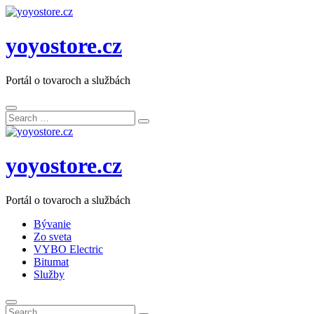
yoyostore.cz
Portál o tovaroch a službách
Search
Search
for:
yoyostore.cz
Portál o tovaroch a službách
Bývanie
Zo sveta
VYBO Electric
Bitumat
Služby
Search