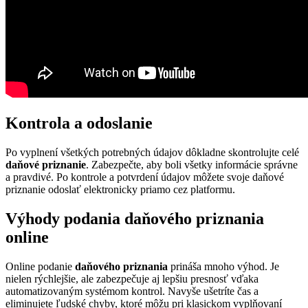
Kontrola a odoslanie
Po vyplnení všetkých potrebných údajov dôkladne skontrolujte celé
daňové priznanie
. Zabezpečte, aby boli všetky informácie správne
a pravdivé. Po kontrole a potvrdení údajov môžete svoje daňové
priznanie odoslať elektronicky priamo cez platformu.
Výhody podania daňového priznania
online
Online podanie
daňového priznania
prináša mnoho výhod. Je
nielen rýchlejšie, ale zabezpečuje aj lepšiu presnosť vďaka
automatizovaným systémom kontrol. Navyše ušetríte čas a
eliminujete ľudské chyby, ktoré môžu pri klasickom vyplňovaní