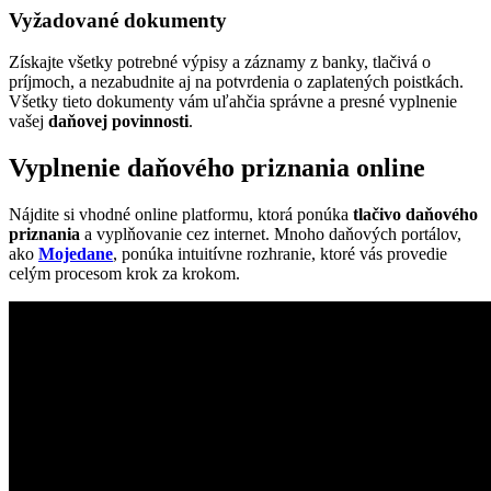
Vyžadované dokumenty
Získajte všetky potrebné výpisy a záznamy z banky, tlačivá o
príjmoch, a nezabudnite aj na potvrdenia o zaplatených poistkách.
Všetky tieto dokumenty vám uľahčia správne a presné vyplnenie
vašej
daňovej povinnosti
.
Vyplnenie daňového priznania online
Nájdite si vhodné online platformu, ktorá ponúka
tlačivo daňového
priznania
a vyplňovanie cez internet. Mnoho daňových portálov,
ako
Mojedane
, ponúka intuitívne rozhranie, ktoré vás provedie
celým procesom krok za krokom.