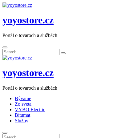
yoyostore.cz
Portál o tovaroch a službách
Search
Search
for:
yoyostore.cz
Portál o tovaroch a službách
Bývanie
Zo sveta
VYBO Electric
Bitumat
Služby
Search