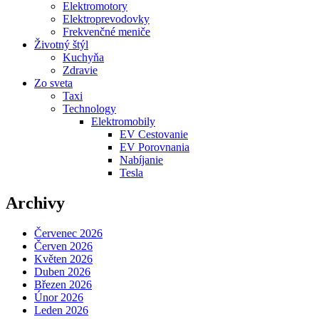
Elektromotory
Elektroprevodovky
Frekvenčné meniče
Životný štýl
Kuchyňa
Zdravie
Zo sveta
Taxi
Technology
Elektromobily
EV Cestovanie
EV Porovnania
Nabíjanie
Tesla
Archivy
Červenec 2026
Červen 2026
Květen 2026
Duben 2026
Březen 2026
Únor 2026
Leden 2026