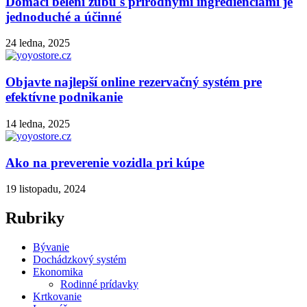
Domácí bělení zubů s prírodnými ingredienciami je
jednoduché a účinné
24 ledna, 2025
Objavte najlepší online rezervačný systém pre
efektívne podnikanie
14 ledna, 2025
Ako na preverenie vozidla pri kúpe
19 listopadu, 2024
Rubriky
Bývanie
Dochádzkový systém
Ekonomika
Rodinné prídavky
Krtkovanie