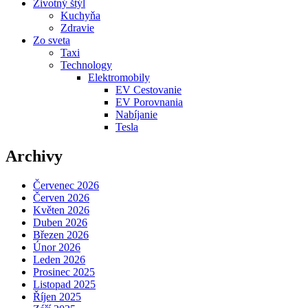
Životný štýl
Kuchyňa
Zdravie
Zo sveta
Taxi
Technology
Elektromobily
EV Cestovanie
EV Porovnania
Nabíjanie
Tesla
Archivy
Červenec 2026
Červen 2026
Květen 2026
Duben 2026
Březen 2026
Únor 2026
Leden 2026
Prosinec 2025
Listopad 2025
Říjen 2025