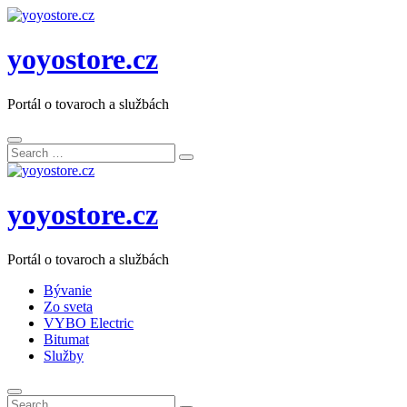
yoyostore.cz
Portál o tovaroch a službách
Search
Search
for:
yoyostore.cz
Portál o tovaroch a službách
Bývanie
Zo sveta
VYBO Electric
Bitumat
Služby
Search