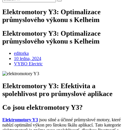
Search
for:
Elektromotory Y3: Optimalizace
průmyslového výkonu s Kelheim
Elektromotory Y3: Optimalizace
průmyslového výkonu s Kelheim
editorka
Posted
10 ledna, 2024
on
VYBO Electric
Elektromotory Y3: Efektivita a
spolehlivost pro průmyslové aplikace
Co jsou elektromotory Y3?
Elektromotory Y3
jsou silné a účinné průmyslové motory, které
nabízí optimální výkon pro širokou škálu aplikací. Tato kategorie