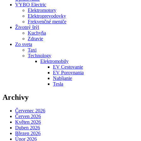
VYBO Electric
Elektromotory
Elektroprevodovky
Frekvenčné meniče
Životný štýl
Kuchyňa
Zdravie
Zo sveta
Taxi
Technology
Elektromobily
EV Cestovanie
EV Porovnania
Nabíjanie
Tesla
Archivy
Červenec 2026
Červen 2026
Květen 2026
Duben 2026
Březen 2026
Únor 2026