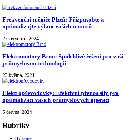
Frekvenční měniče Plzeň: Přizpůsobte a
optimalizujte výkon vašich motorů
27 července, 2024
Elektromotory Brno: Spolehlivé řešení pro vaši
průmyslovou technologii
23 května, 2024
Elektropřevodovky: Efektivní přenos síly pro
optimalizaci vašich průmyslových operací
5 června, 2024
Rubriky
Bývanie