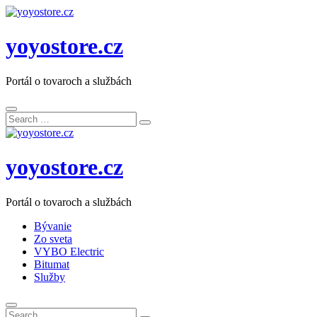
yoyostore.cz
Portál o tovaroch a službách
Search
Search
for:
yoyostore.cz
Portál o tovaroch a službách
Bývanie
Zo sveta
VYBO Electric
Bitumat
Služby
Search