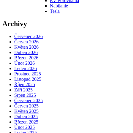
EV Porovnania
Nabíjanie
Tesla
Archivy
Červenec 2026
Červen 2026
Květen 2026
Duben 2026
Březen 2026
Únor 2026
Leden 2026
Prosinec 2025
Listopad 2025
Říjen 2025
Září 2025
Srpen 2025
Červenec 2025
Červen 2025
Květen 2025
Duben 2025
Březen 2025
Únor 2025
Leden 2025