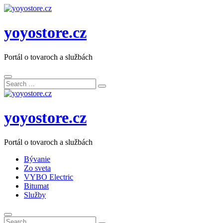
yoyostore.cz
Portál o tovaroch a službách
Search
Search
for:
yoyostore.cz
Portál o tovaroch a službách
Bývanie
Zo sveta
VYBO Electric
Bitumat
Služby
Search