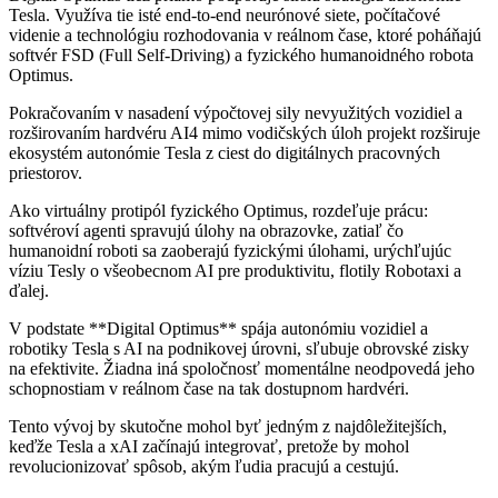
Tesla. Využíva tie isté end-to-end neurónové siete, počítačové
videnie a technológiu rozhodovania v reálnom čase, ktoré poháňajú
softvér FSD (Full Self-Driving) a fyzického humanoidného robota
Optimus.
Pokračovaním v nasadení výpočtovej sily nevyužitých vozidiel a
rozširovaním hardvéru AI4 mimo vodičských úloh projekt rozširuje
ekosystém autonómie Tesla z ciest do digitálnych pracovných
priestorov.
Ako virtuálny protipól fyzického Optimus, rozdeľuje prácu:
softvéroví agenti spravujú úlohy na obrazovke, zatiaľ čo
humanoidní roboti sa zaoberajú fyzickými úlohami, urýchľujúc
víziu Tesly o všeobecnom AI pre produktivitu, flotily Robotaxi a
ďalej.
V podstate **Digital Optimus** spája autonómiu vozidiel a
robotiky Tesla s AI na podnikovej úrovni, sľubuje obrovské zisky
na efektivite. Žiadna iná spoločnosť momentálne neodpovedá jeho
schopnostiam v reálnom čase na tak dostupnom hardvéri.
Tento vývoj by skutočne mohol byť jedným z najdôležitejších,
keďže Tesla a xAI začínajú integrovať, pretože by mohol
revolucionizovať spôsob, akým ľudia pracujú a cestujú.