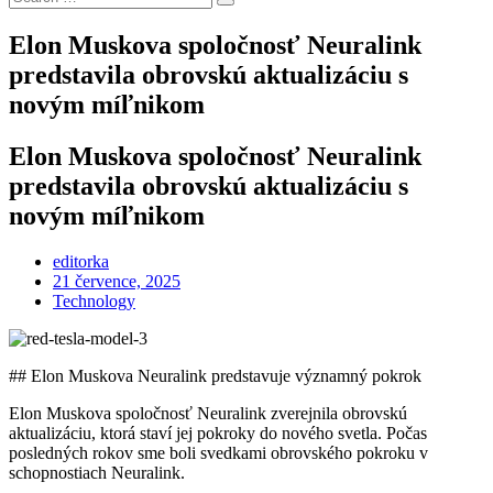
Search
for:
Elon Muskova spoločnosť Neuralink
predstavila obrovskú aktualizáciu s
novým míľnikom
Elon Muskova spoločnosť Neuralink
predstavila obrovskú aktualizáciu s
novým míľnikom
editorka
Posted
21 července, 2025
on
Technology
## Elon Muskova Neuralink predstavuje významný pokrok
Elon Muskova spoločnosť Neuralink zverejnila obrovskú
aktualizáciu, ktorá staví jej pokroky do nového svetla. Počas
posledných rokov sme boli svedkami obrovského pokroku v
schopnostiach Neuralink.