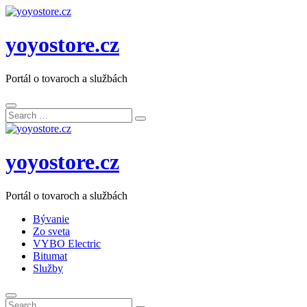
yoyostore.cz
Portál o tovaroch a službách
Search
Search
for:
yoyostore.cz
Portál o tovaroch a službách
Bývanie
Zo sveta
VYBO Electric
Bitumat
Služby
Search