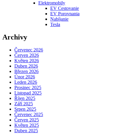
Elektromobily
EV Cestovanie
EV Porovnania
Nabíjanie
Tesla
Archivy
Červenec 2026
Červen 2026
Květen 2026
Duben 2026
Březen 2026
Únor 2026
Leden 2026
Prosinec 2025
Listopad 2025
Říjen 2025
Září 2025
Srpen 2025
Červenec 2025
Červen 2025
Květen 2025
Duben 2025