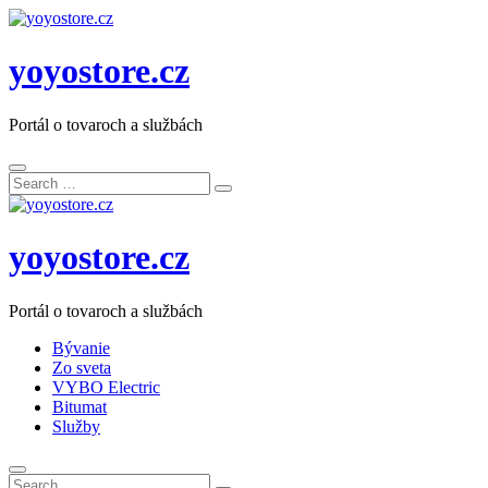
yoyostore.cz
Portál o tovaroch a službách
Search
Search
for:
yoyostore.cz
Portál o tovaroch a službách
Bývanie
Zo sveta
VYBO Electric
Bitumat
Služby
Search