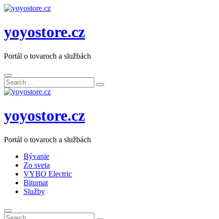
yoyostore.cz
Portál o tovaroch a službách
Search
Search
for:
yoyostore.cz
Portál o tovaroch a službách
Bývanie
Zo sveta
VYBO Electric
Bitumat
Služby
Search