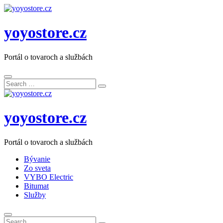
yoyostore.cz
Portál o tovaroch a službách
Search
Search
for:
yoyostore.cz
Portál o tovaroch a službách
Bývanie
Zo sveta
VYBO Electric
Bitumat
Služby
Search