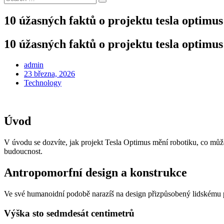
Search
for:
10 úžasných faktů o projektu tesla optimus
10 úžasných faktů o projektu tesla optimus
admin
Posted
23 března, 2026
on
Technology
Úvod
V úvodu se dozvíte, jak projekt Tesla Optimus mění robotiku, co mů
budoucnost.
Antropomorfní design a konstrukce
Ve své humanoidní podobě narazíš na design přizpůsobený lidskému 
Výška sto sedmdesát centimetrů