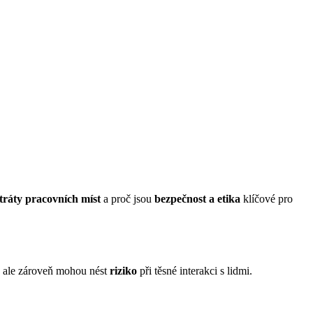
tráty pracovních míst
a proč jsou
bezpečnost a etika
klíčové pro
u, ale zároveň mohou nést
riziko
při těsné interakci s lidmi.