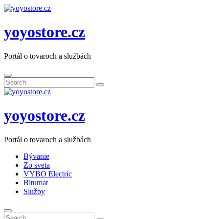
yoyostore.cz
Portál o tovaroch a službách
Search
Search
for:
yoyostore.cz
Portál o tovaroch a službách
Bývanie
Zo sveta
VYBO Electric
Bitumat
Služby
Search