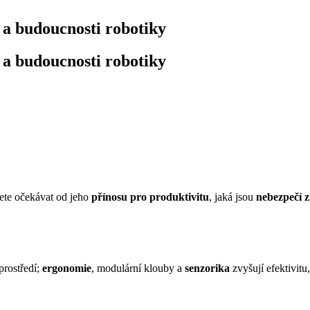
 a budoucnosti robotiky
 a budoucnosti robotiky
žete očekávat od jeho
přínosu pro produktivitu
, jaká jsou
nebezpečí z
prostředí;
ergonomie
, modulární klouby a
senzorika
zvyšují efektivit