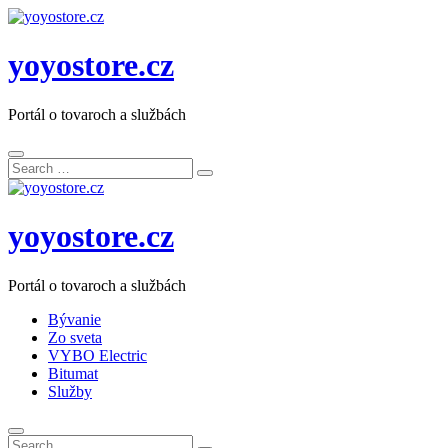
yoyostore.cz
Portál o tovaroch a službách
Search
Search
for:
yoyostore.cz
Portál o tovaroch a službách
Bývanie
Zo sveta
VYBO Electric
Bitumat
Služby
Search