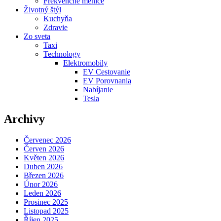
Frekvenčné meniče
Životný štýl
Kuchyňa
Zdravie
Zo sveta
Taxi
Technology
Elektromobily
EV Cestovanie
EV Porovnania
Nabíjanie
Tesla
Archivy
Červenec 2026
Červen 2026
Květen 2026
Duben 2026
Březen 2026
Únor 2026
Leden 2026
Prosinec 2025
Listopad 2025
Říjen 2025