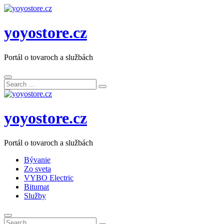
yoyostore.cz
Portál o tovaroch a službách
Search
Search
for:
yoyostore.cz
Portál o tovaroch a službách
Bývanie
Zo sveta
VYBO Electric
Bitumat
Služby
Search