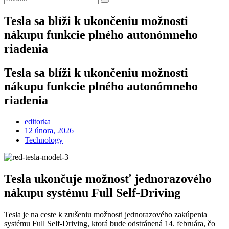
Search
for:
Tesla sa blíži k ukončeniu možnosti
nákupu funkcie plného autonómneho
riadenia
Tesla sa blíži k ukončeniu možnosti
nákupu funkcie plného autonómneho
riadenia
editorka
Posted
12 února, 2026
on
Technology
Tesla ukončuje možnosť jednorazového
nákupu systému Full Self-Driving
Tesla je na ceste k zrušeniu možnosti jednorazového zakúpenia
systému Full Self-Driving, ktorá bude odstránená 14. februára, čo