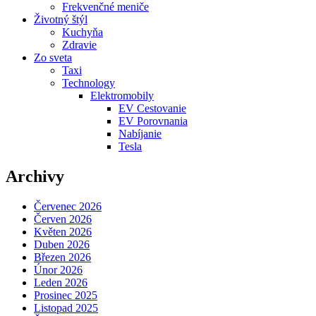
Frekvenčné meniče
Životný štýl
Kuchyňa
Zdravie
Zo sveta
Taxi
Technology
Elektromobily
EV Cestovanie
EV Porovnania
Nabíjanie
Tesla
Archivy
Červenec 2026
Červen 2026
Květen 2026
Duben 2026
Březen 2026
Únor 2026
Leden 2026
Prosinec 2025
Listopad 2025