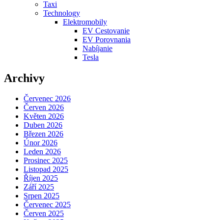
Taxi
Technology
Elektromobily
EV Cestovanie
EV Porovnania
Nabíjanie
Tesla
Archivy
Červenec 2026
Červen 2026
Květen 2026
Duben 2026
Březen 2026
Únor 2026
Leden 2026
Prosinec 2025
Listopad 2025
Říjen 2025
Září 2025
Srpen 2025
Červenec 2025
Červen 2025