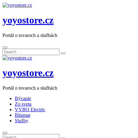
yoyostore.cz
Portál o tovaroch a službách
Search
Search
for:
yoyostore.cz
Portál o tovaroch a službách
Bývanie
Zo sveta
VYBO Electric
Bitumat
Služby
Search