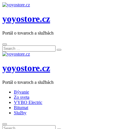
yoyostore.cz
Portál o tovaroch a službách
Search
Search
for:
yoyostore.cz
Portál o tovaroch a službách
Bývanie
Zo sveta
VYBO Electric
Bitumat
Služby
Search