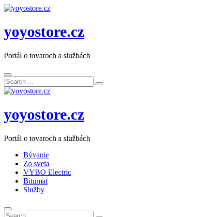
yoyostore.cz
Portál o tovaroch a službách
Search
Search
for:
yoyostore.cz
Portál o tovaroch a službách
Bývanie
Zo sveta
VYBO Electric
Bitumat
Služby
Search