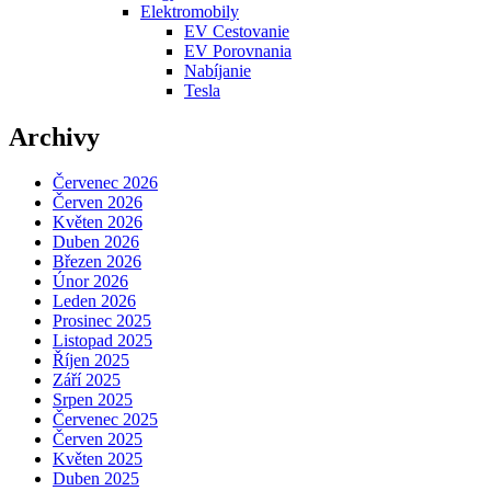
Elektromobily
EV Cestovanie
EV Porovnania
Nabíjanie
Tesla
Archivy
Červenec 2026
Červen 2026
Květen 2026
Duben 2026
Březen 2026
Únor 2026
Leden 2026
Prosinec 2025
Listopad 2025
Říjen 2025
Září 2025
Srpen 2025
Červenec 2025
Červen 2025
Květen 2025
Duben 2025