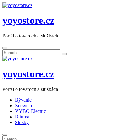
yoyostore.cz
Portál o tovaroch a službách
Search
Search
for:
yoyostore.cz
Portál o tovaroch a službách
Bývanie
Zo sveta
VYBO Electric
Bitumat
Služby
Search