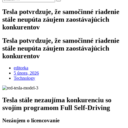
Search
for:
Tesla potvrdzuje, že samočinné riadenie
stále neupúta záujem zaostávajúcich
konkurentov
Tesla potvrdzuje, že samočinné riadenie
stále neupúta záujem zaostávajúcich
konkurentov
editorka
Posted
5 února, 2026
on
Technology
Tesla stále nezaujíma konkurenciu so
svojím programom Full Self-Driving
Nezáujem o licencovanie