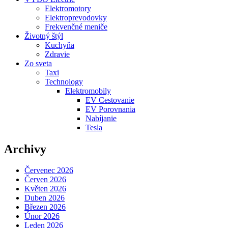
Elektromotory
Elektroprevodovky
Frekvenčné meniče
Životný štýl
Kuchyňa
Zdravie
Zo sveta
Taxi
Technology
Elektromobily
EV Cestovanie
EV Porovnania
Nabíjanie
Tesla
Archivy
Červenec 2026
Červen 2026
Květen 2026
Duben 2026
Březen 2026
Únor 2026
Leden 2026