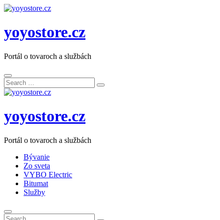
yoyostore.cz
Portál o tovaroch a službách
Search
Search
for:
yoyostore.cz
Portál o tovaroch a službách
Bývanie
Zo sveta
VYBO Electric
Bitumat
Služby
Search